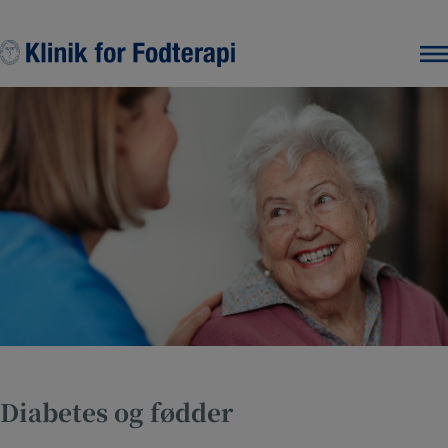
Hop
til
indholdet
Diabetes og fødder