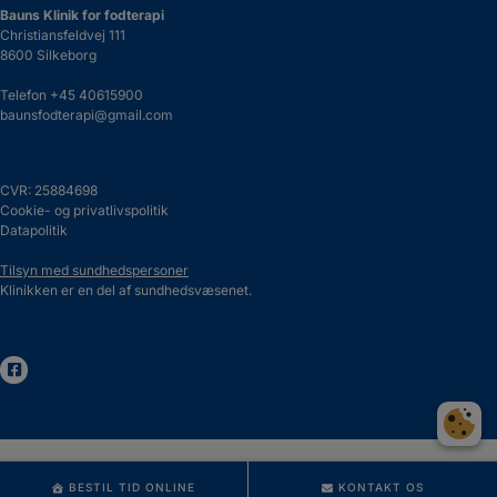
Bauns Klinik for fodterapi
Christiansfeldvej 111
8600 Silkeborg
Telefon
+45 40615900
baunsfodterapi@gmail.com
CVR: 25884698
Cookie- og privatlivspolitik
Datapolitik
Tilsyn med sundhedspersoner
Klinikken er en del af sundhedsvæsenet.
BESTIL TID ONLINE
KONTAKT OS